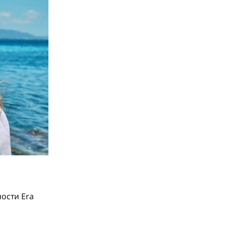
ости Era