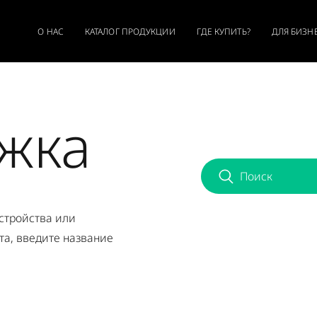
О НАС
КАТАЛОГ ПРОДУКЦИИ
ГДЕ КУПИТЬ?
ДЛЯ БИЗН
жка
устройства или
а, введите название