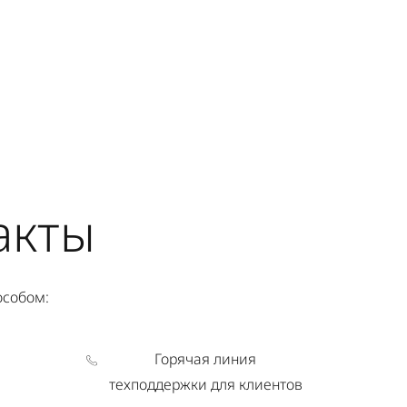
акты
особом:
Горячая линия
техподдержки для клиентов